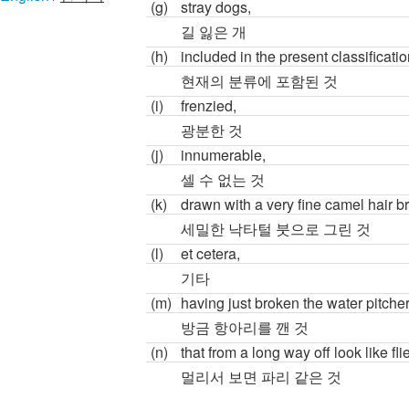
(g)
stray dogs,
길 잃은 개
(h)
included in the present classificatio
현재의 분류에 포함된 것
(i)
frenzied,
광분한 것
(j)
innumerable,
셀 수 없는 것
(k)
drawn with a very fine camel hair b
세밀한 낙타털 붓으로 그린 것
(l)
et cetera,
기타
(m)
having just broken the water pitcher
방금 항아리를 깬 것
(n)
that from a long way off look like fli
멀리서 보면 파리 같은 것